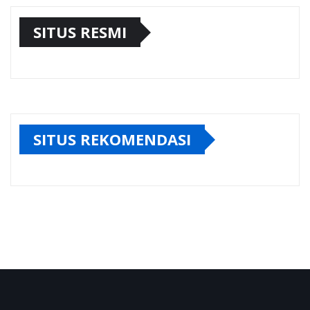
SITUS RESMI
SITUS REKOMENDASI