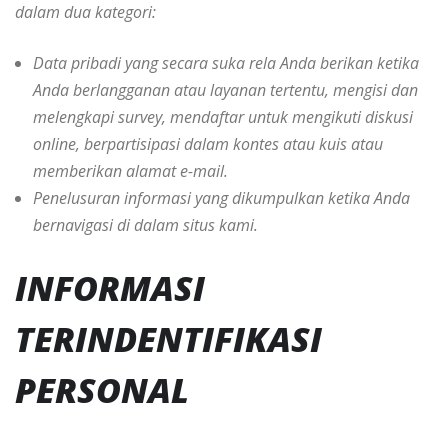
dalam dua kategori:
Data pribadi yang secara suka rela Anda berikan ketika
Anda berlangganan atau layanan tertentu, mengisi dan
melengkapi survey, mendaftar untuk mengikuti diskusi
online, berpartisipasi dalam kontes atau kuis atau
memberikan alamat e-mail.
Penelusuran informasi yang dikumpulkan ketika Anda
bernavigasi di dalam situs kami.
INFORMASI
TERINDENTIFIKASI
PERSONAL