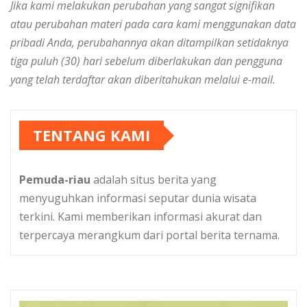
Jika kami melakukan perubahan yang sangat signifikan
atau perubahan materi pada cara kami menggunakan data
pribadi Anda, perubahannya akan ditampilkan setidaknya
tiga puluh (30) hari sebelum diberlakukan dan pengguna
yang telah terdaftar akan diberitahukan melalui e-mail.
TENTANG KAMI
Pemuda-riau
adalah situs berita yang
menyuguhkan informasi seputar dunia wisata
terkini. Kami memberikan informasi akurat dan
terpercaya merangkum dari portal berita ternama.