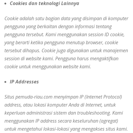
Cookies dan teknologi Lainnya
Cookie adalah satu bagian data yang disimpan di komputer
pengguna yang berkaitan dengan informasi tentang
pengguna tersebut. Kami menggunakan session ID cookie,
yang berarti ketika pengguna menutup browser, cookie
tersebut dihapus. Cookie juga digunakan untuk manajemen
session di website kami. Pengguna harus mengaktifkan
cookie untuk menggunakan website kami.
IP Addresses
Situs pemuda-riau.com menyimpan IP (Internet Protocol)
address, atau lokasi komputer Anda di Internet, untuk
keperluan administrasi sistem dan troubleshooting. Kami
menggunakan IP address secara keseluruhan (agregat)
untuk mengetahui lokasi-lokasi yang mengakses situs kami.