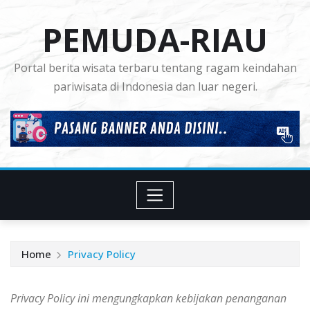
Skip
PEMUDA-RIAU
to
content
Portal berita wisata terbaru tentang ragam keindahan
pariwisata di Indonesia dan luar negeri.
Home
Privacy Policy
Privacy Policy ini mengungkapkan kebijakan penanganan